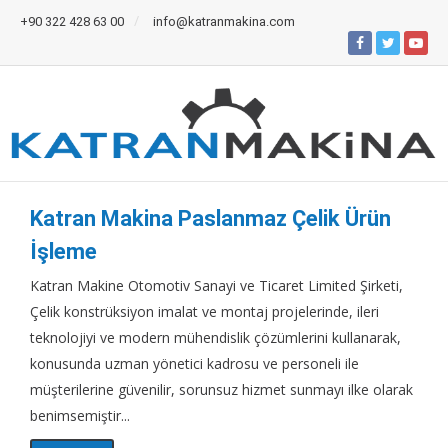
+90 322 428 63 00
info@katranmakina.com
Katran Makina Paslanmaz Çelik Ürün
İşleme
Katran Makine Otomotiv Sanayi ve Ticaret Limited Şirketi,
Çelik konstrüksiyon imalat ve montaj projelerinde, ileri
teknolojiyi ve modern mühendislik çözümlerini kullanarak,
konusunda uzman yönetici kadrosu ve personeli ile
müşterilerine güvenilir, sorunsuz hizmet sunmayı ilke olarak
benimsemiştir...