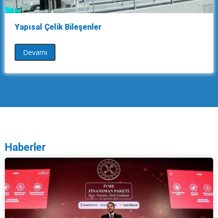
Yapısal Çelik Bileşenler
Devamı
Haberler