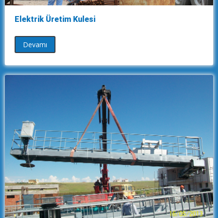
Elektrik Üretim Kulesi
Devamı