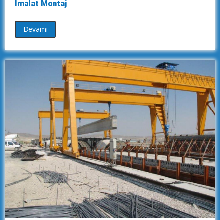
İmalat Montaj
Devamı